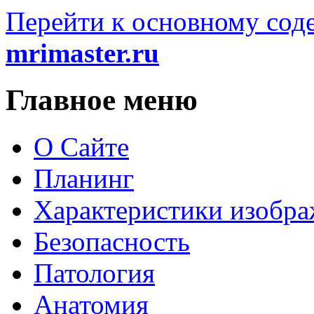
Перейти к основному со
mrimaster.ru
Главное меню
О Сайте
Планинг
Характеристики изобр
Безопасность
Патология
Анатомия