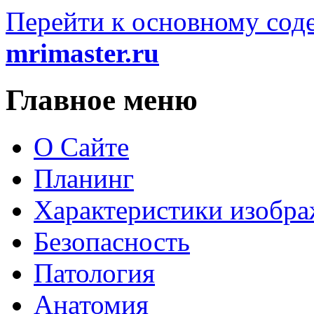
Перейти к основному со
mrimaster.ru
Главное меню
О Сайте
Планинг
Характеристики изобр
Безопасность
Патология
Анатомия