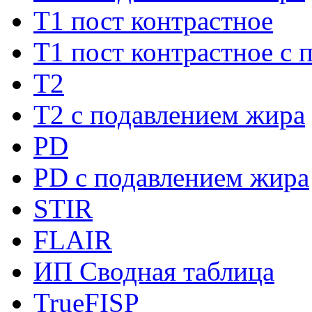
Т1 пост контрастное
Т1 пост контрастное с 
Т2
Т2 с подавлением жира
PD
PD с подавлением жира
STIR
FLAIR
ИП Сводная таблица
TrueFISP