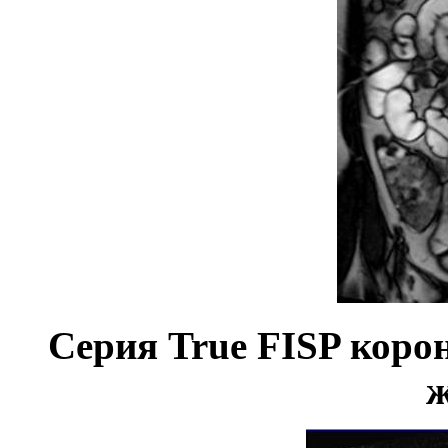
Серия
True
FISP
корон
ж