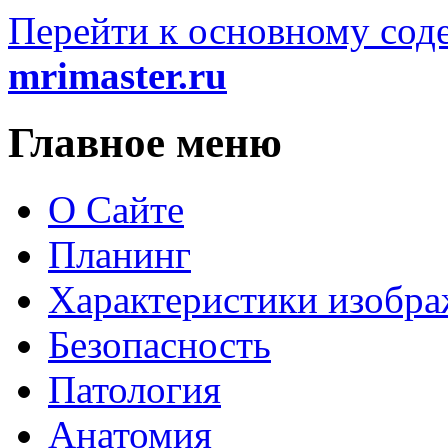
Перейти к основному со
mrimaster.ru
Главное меню
О Сайте
Планинг
Характеристики изобр
Безопасность
Патология
Анатомия