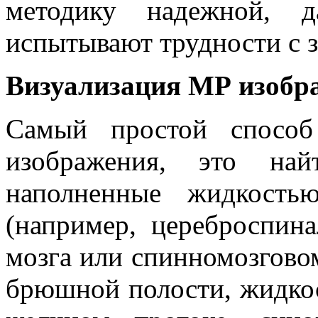
методику надежной, д
испытывают трудности с 
Визуализация МР изобр
Самый простой способ
изображения, это на
наполненные жидкость
(например, цереброспин
мозга или спинномозговом
брюшной полости, жидко