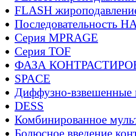
FLASH жироподавление
Последовательность H
Cерия MPRAGE
Серия TOF
ФАЗА КОНТРАСТИРО
SPACE
Диффузно-взвешенные 
DESS
Комбинированное муль
Болюсное введение кон