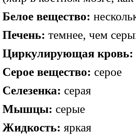
Белое вещество:
нескольк
Печень:
темнее, чем серы
Циркулирующая кровь:
Серое вещество:
серое
Селезенка:
серая
Мышцы:
серые
Жидкость:
яркая