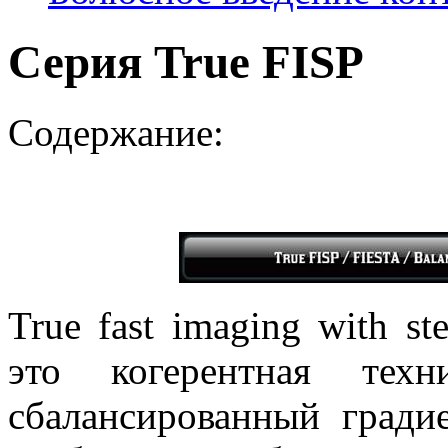
Серия True FISP
Содержание:
True fast imaging with ste
это когерентная техн
сбалансированный гради