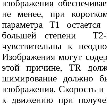
изображения обеспечива
не менее, при коротк
параметра Т1 остается
большей степени Т2-в
чувствительны к неодн
Изображения могут содер
этой причине, ТR дол
шимирование должно б
изображения. Скорость и 
к движению при получе