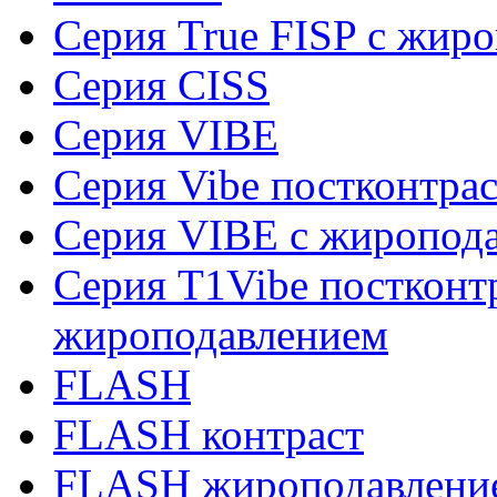
Серия True FISP с жир
Серия CISS
Серия VIBE
Серия Vibe постконтра
Серия VIBE с жиропод
Серия T1Vibe постконт
жироподавлением
FLASH
FLASH контраст
FLASH жироподавлени