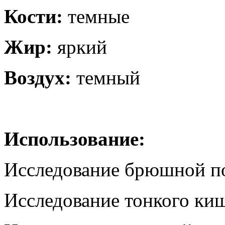
Кости:
темные
Жир:
яркий
Воздух:
темный
Использование
:
Исследование брюшной по
Исследование тонкого ки