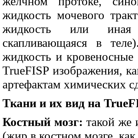
желчном протоке, сино
жидкость мочевого тракт
жидкость или иная п
скапливающаяся в теле
жидкость и кровеносные 
TrueFISP изображения, ка
артефактам химических сд
Ткани и их вид на
TrueF
Костный мозг:
такой же 
(жир в костном мозге, как