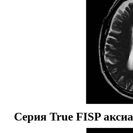
Серия
True
FISP
аксиа