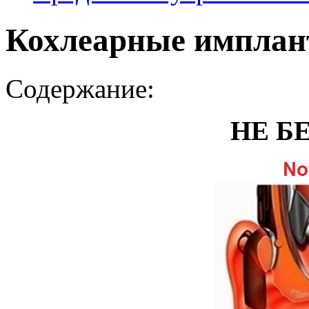
Кохлеарные импла
Содержание:
НЕ Б