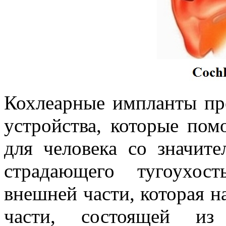
Кохлеарные импланты пр
устройства, которые пом
для человека со значит
страдающего тугоухос
внешней части, которая н
части, состоящей из