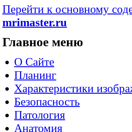
Перейти к основному со
mrimaster.ru
Главное меню
О Сайте
Планинг
Характеристики изобр
Безопасность
Патология
Анатомия