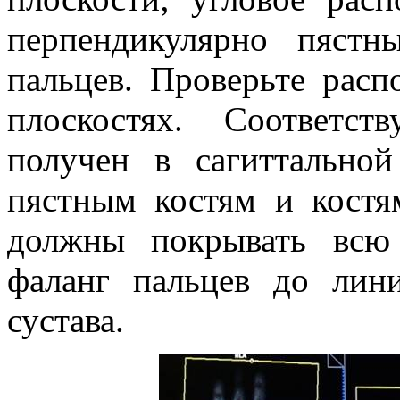
перпендикулярно пяст
пальцев. Проверьте расп
плоскостях. Соответс
получен в сагиттальной
пястным костям и костя
должны покрывать всю
фаланг пальцев до лини
сустава.