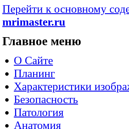
Перейти к основному со
mrimaster.ru
Главное меню
О Сайте
Планинг
Характеристики изобр
Безопасность
Патология
Анатомия