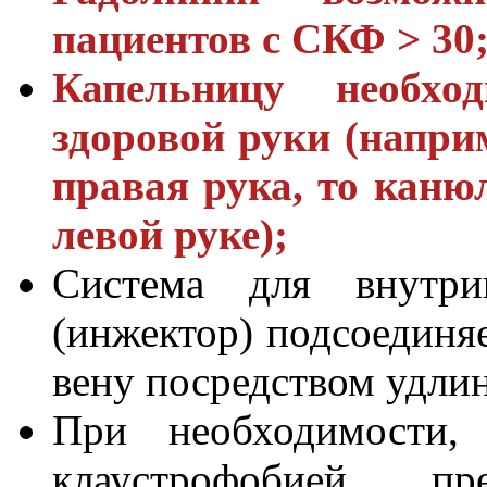
пациентов с СКФ > 30
Капельницу необхо
здоровой руки (наприм
правая рука, то каню
левой руке);
Система для внутрив
(инжектор) подсоединяе
вену посредством удли
При необходимости,
клаустрофобией, пр