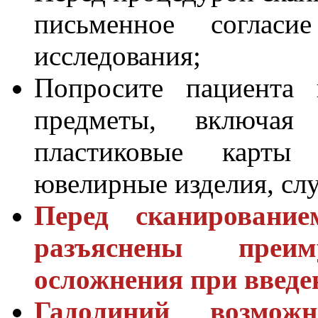
письменное согласи
исследования;
Попросите пациента 
предметы, включая
пластиковые карты
ювелирные изделия, сл
Перед сканировани
разъяснены преи
осложнения при введе
Гадолиний возмож