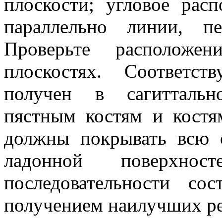
плоскости; угловое рас
параллельно линии, п
Проверьте расположе
плоскостях. Соответс
получен в сагиттальн
пястным костям и костя
должны покрывать всю 
ладонной поверхнос
последовательности со
получением наилучших ре