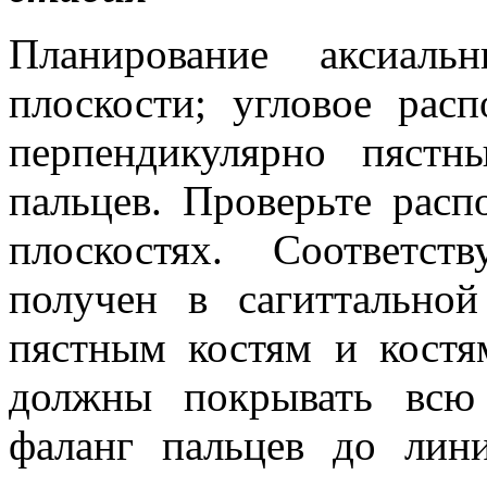
Планирование аксиаль
плоскости; угловое рас
перпендикулярно пяст
пальцев. Проверьте расп
плоскостях. Соответс
получен в сагиттальной
пястным костям и костя
должны покрывать всю
фаланг пальцев до лини