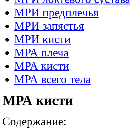
МРИ предплечья
МРИ запястья
МРИ кисти
МРА плеча
МРА кисти
МРА всего тела
МРА кисти
Содержание: