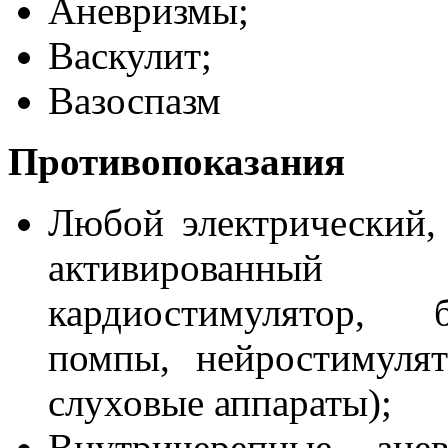
Аневризмы;
Васкулит;
Вазоспазм
Противопоказания
Любой электрический,
активированный 
кардиостимулятор, 
помпы, нейростимулят
слуховые аппараты);
Внутричерепные ане