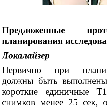
Предложенные пр
планирования исследов
Локалайзер
Первично при планиро
должны быть выполнены
короткие единичные Т
снимков менее 25 сек, 