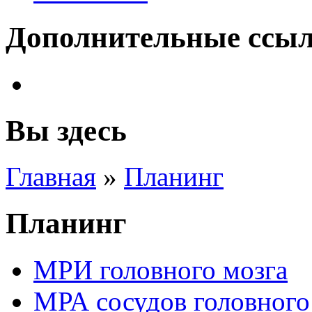
Дополнительные ссы
Вы здесь
Главная
»
Планинг
Планинг
МРИ головного мозга
МРА сосудов головного