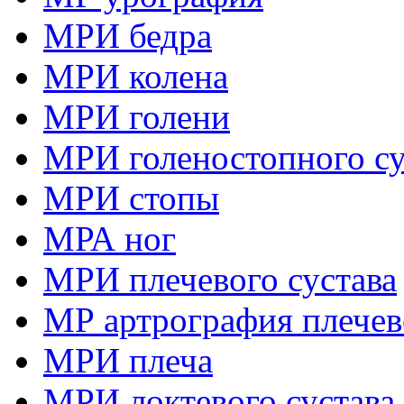
МРИ бедра
МРИ колена
МРИ голени
МРИ голеностопного су
МРИ стопы
МРА ног
МРИ плечевого сустава
МР артрография плечев
МРИ плеча
МРИ локтевого сустава