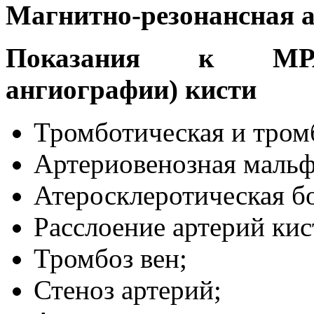
Магнитно-резонансная 
Показания к МРА 
ангиографии) кисти
Тромботическая и тром
Артериовенозная маль
Атеросклеротическая бо
Расслоение артерий кис
Тромбоз вен;
Стеноз артерий;