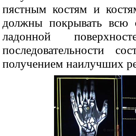
пястным костям и костя
должны покрывать всю 
ладонной поверхнос
последовательности со
получением наилучших ре