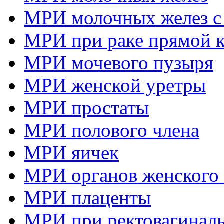
МРИ молочных желез с
МРИ при раке прямой 
МРИ мочевого пузыря
МРИ женской уретры
МРИ простаты
МРИ полового члена
МРИ яичек
МРИ органов женского 
МРИ плаценты
МРИ при ректовагиналь