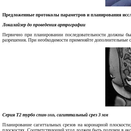
Предложенные протоколы параметров и планирования исс
Локалайзер до проведения артрографии
Первично при планировании последовательности должны быт
разрешения. При необходимости применяйте дополнительные 
Серия
T
2 турбо спин-эхо, сагиттальный срез 3 мм
Планирование сагиттальных срезов на коронарной плоскости
плоскостях. Соответствующий угол должен быть получен в ак