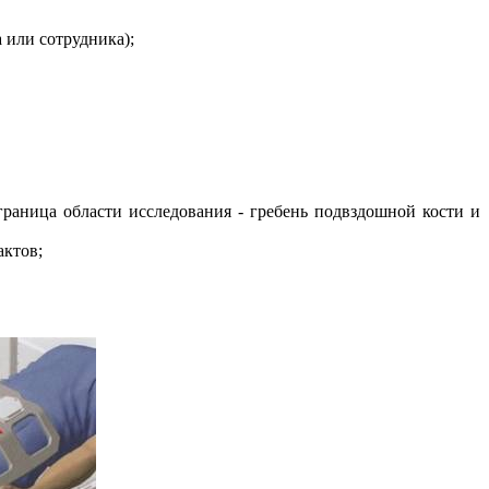
 или сотрудника);
граница области исследования - гребень подвздошной кости и
актов;