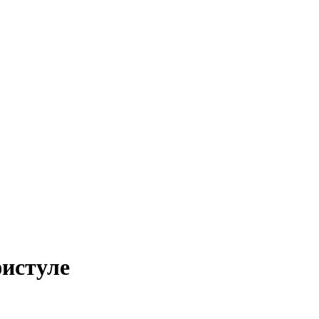
истуле