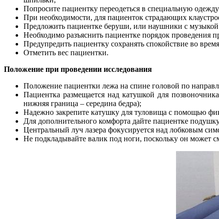
Попросите пациентку переодеться в специальную одежду 
При необходимости, для пациенток страдающих клаустро
Предложить пациентке беруши, или наушники с музыкой 
Необходимо разъяснить пациентке порядок проведения п
Предупредить пациентку сохранять спокойствие во врем
Отметить вес пациентки.
Положение при проведении исследования
Положение пациентки лежа на спине головой по направле
Пациентка размещается над катушкой для позвоночника,
нижняя граница – середина бедра);
Надежно закрепите катушку для туловища с помощью фик
Для дополнительного комфорта дайте пациентке подушку
Центральный луч лазера фокусируется над лобковым сим
Не подкладывайте валик под ноги, поскольку он может с