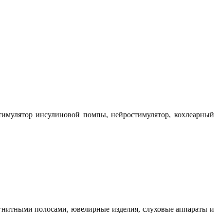
тимулятор инсулиновой помпы, нейростимулятор, кохлеарный
агнитными полосами, ювелирные изделия, слуховые аппараты и