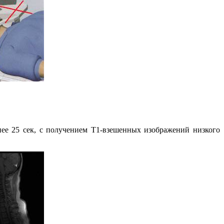
е 25 сек, с получением Т1-взешенных изображений низкого