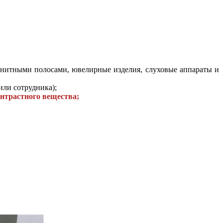
агнитными полосами, ювелирные изделия, слуховые аппараты и
ли сотрудника);
нтрастного вещества;