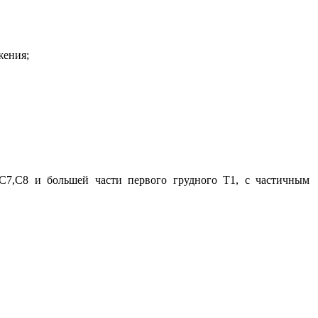
жения;
,С7,С8 и большей части первого грудного Т1, с частичным