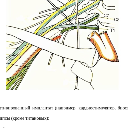
тивированный имплантат (например, кардиостимулятор, биос
ипсы (кроме титановых);