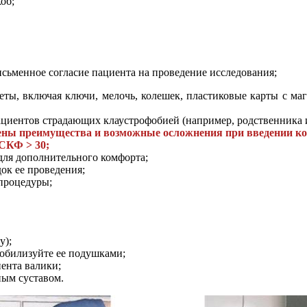
об;
сьменное согласие пациента на проведение исследования;
еты, включая ключи, мелочь, колешек, пластиковые карты с м
циентов страдающих клаустрофобией (например, родственника и
ены преимущества и возможные осложнения при введении ко
СКФ > 30;
для дополнительного комфорта;
ок ее проведения;
 процедуры;
у);
обилизуйте ее подушками;
ента валики;
ным суставом.