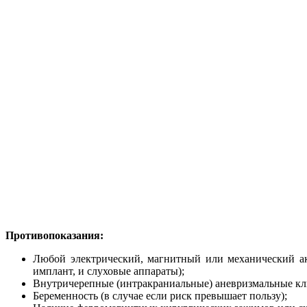
Противопоказания:
Любой электрический, магнитный или механический ак
имплант, и слуховые аппараты);
Внутричерепные (интракраниальные) аневризмальные кл
Беременность (в случае если риск превышает пользу);