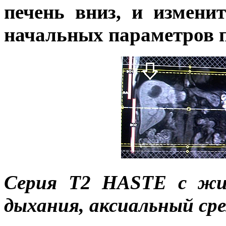
печень вниз, и измени
начальных параметров 
Серия Т2
HASTE
с жир
дыхания, аксиальный сре