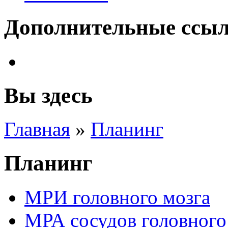
Дополнительные ссы
Вы здесь
Главная
»
Планинг
Планинг
МРИ головного мозга
МРА сосудов головного