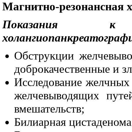
Магнитно-резонансная 
Показания к ма
холангиопанкреатографи
Обструкции желчевыво
доброкачественные и з
Исследование желчных 
желчевыводящих путей
вмешательств;
Билиарная цистаденома