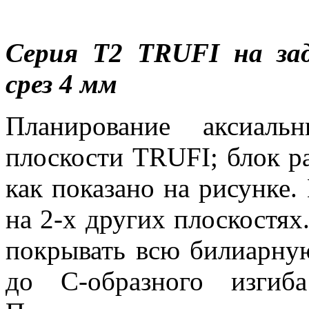
Серия Т2
TRUFI
на за
срез 4 мм
Планирование аксиаль
плоскости TRUFI; блок ра
как показано на рисунке.
на 2-х других плоскостя
покрывать всю билиарну
до С-образного изгиба