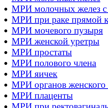
МРИ молочных желез с
МРИ при раке прямой 
МРИ мочевого пузыря
МРИ женской уретры
МРИ простаты
МРИ полового члена
МРИ яичек
МРИ органов женского 
МРИ плаценты
МРИ при ректовагиналь