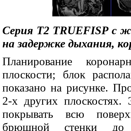
Серия
T
2
TRUEFISP
с ж
на задержке дыхания, к
Планирование коронар
плоскости; блок распола
показано на рисунке. Пр
2-х других плоскостях.
покрывать всю поверх
брюшной стенки до 