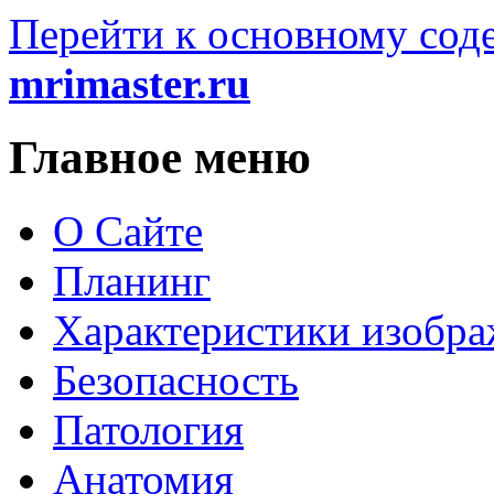
Перейти к основному со
mrimaster.ru
Главное меню
О Сайте
Планинг
Характеристики изобр
Безопасность
Патология
Анатомия