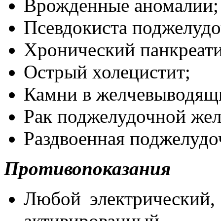
Врожденные аномалии;
Псевдокиста поджелудо
Хронический панкреати
Острый холецистит;
Камни в желчевыводящи
Рак поджелудочной жел
Раздвоенная поджелудо
Противопоказания
Любой электрический,
активированный 