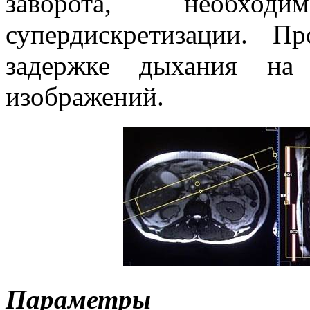
заворота, необход
супердискретизации. П
задержке дыхания на 
изображений.
Параметры