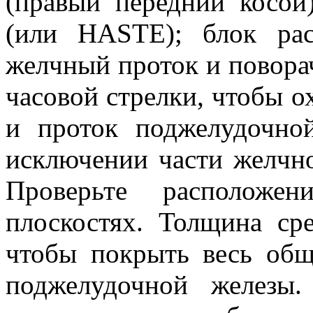
(правый передний косой
(или HASTE); блок рас
желчный проток и поворач
часовой стрелки, чтобы 
и проток поджелудочно
исключении части желчно
Проверьте расположе
плоскостях. Толщина ср
чтобы покрыть весь об
поджелудочной железы.