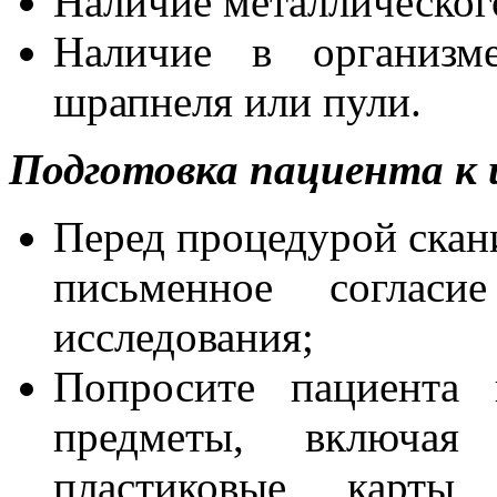
Наличие металлического
Наличие в организм
шрапнеля или пули.
Подготовка пациента к 
Перед процедурой скан
письменное согласи
исследования;
Попросите пациента 
предметы, включая
пластиковые карты