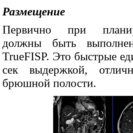
Размещение
Первично при планиро
должны быть выполне
TrueFISP. Это быстрые ед
сек выдержкой, отлич
брюшной полости.