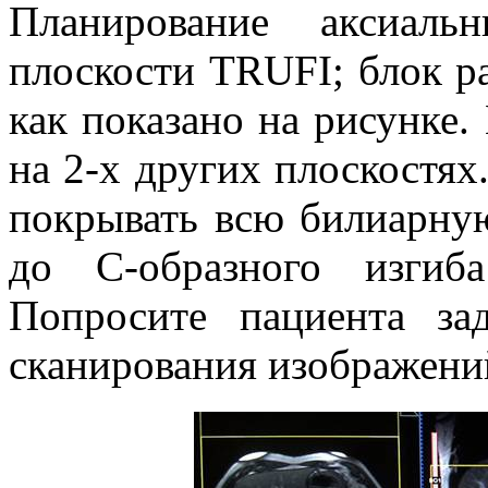
Планирование аксиаль
плоскости TRUFI; блок ра
как показано на рисунке.
на 2-х других плоскостя
покрывать всю билиарну
до С-образного изгиба
Попросите пациента за
сканирования изображени