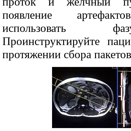
проток и желчный пу
появление артефакт
использовать фаз
Проинструктируйте пац
протяжении сбора пакето