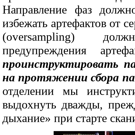
Направление фаз должн
избежать артефактов от с
(oversampling) дол
предупреждения артеф
проинструктировать п
на протяжении сбора па
отделении мы инструкт
выдохнуть дважды, преж
дыхание» при старте скан