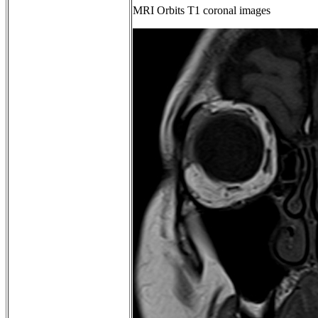
MRI Orbits T1 coronal images