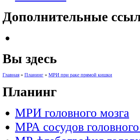
Дополнительные ссы
Вы здесь
Главная
»
Планинг
»
МРИ при раке прямой кишки
Планинг
МРИ головного мозга
МРА сосудов головного