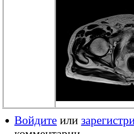
Войдите
или
зарегистр
комментарии