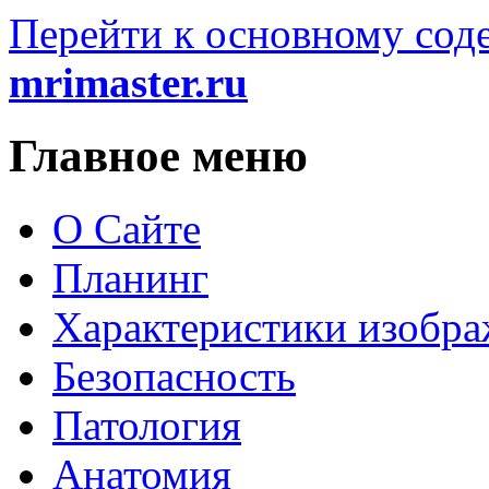
Перейти к основному со
mrimaster.ru
Главное меню
О Сайте
Планинг
Характеристики изобр
Безопасность
Патология
Анатомия