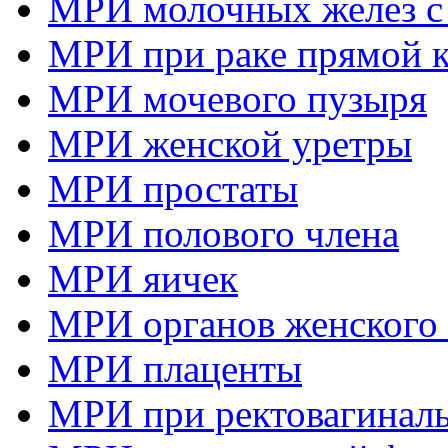
МРИ молочных желез с
МРИ при раке прямой 
МРИ мочевого пузыря
МРИ женской уретры
МРИ простаты
МРИ полового члена
МРИ яичек
МРИ органов женского 
МРИ плаценты
МРИ при ректовагиналь