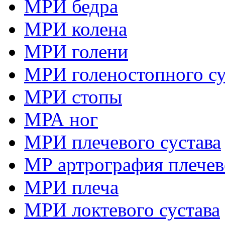
МРИ бедра
МРИ колена
МРИ голени
МРИ голеностопного су
МРИ стопы
МРА ног
МРИ плечевого сустава
МР артрография плечев
МРИ плеча
МРИ локтевого сустава