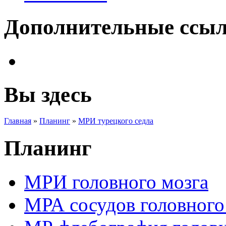
Дополнительные ссы
Вы здесь
Главная
»
Планинг
»
МРИ турецкого седла
Планинг
МРИ головного мозга
МРА сосудов головного