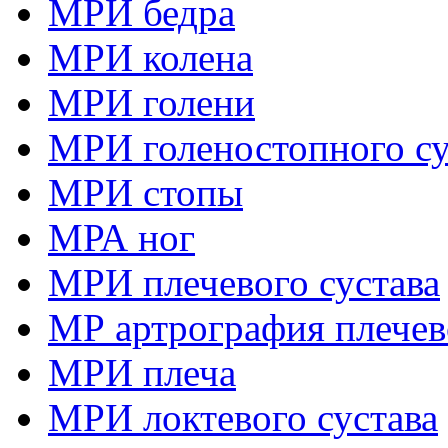
МРИ бедра
МРИ колена
МРИ голени
МРИ голеностопного су
МРИ стопы
МРА ног
МРИ плечевого сустава
МР артрография плечев
МРИ плеча
МРИ локтевого сустава