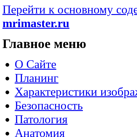
Перейти к основному со
mrimaster.ru
Главное меню
О Сайте
Планинг
Характеристики изобр
Безопасность
Патология
Анатомия