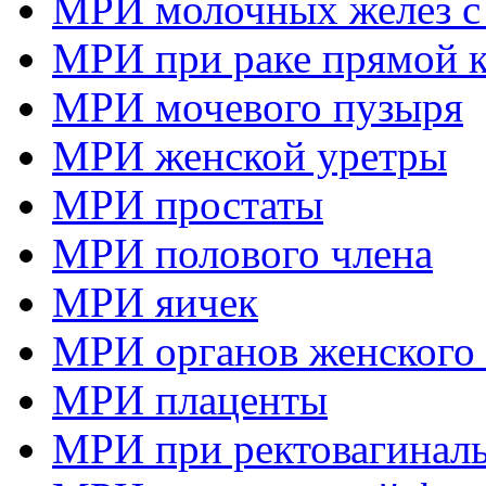
МРИ молочных желез с
МРИ при раке прямой 
МРИ мочевого пузыря
МРИ женской уретры
МРИ простаты
МРИ полового члена
МРИ яичек
МРИ органов женского 
МРИ плаценты
МРИ при ректовагиналь